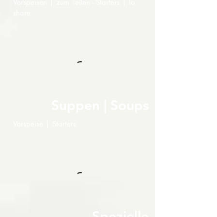
Vorspeisen | zum Teilen - Starters | to
share
Suppen | Soups
Vorspeise | Starters
Spezielle