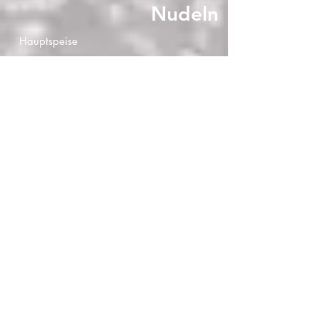
Nudeln
Hauptspeise
Reisgerichte
Hauptspeise