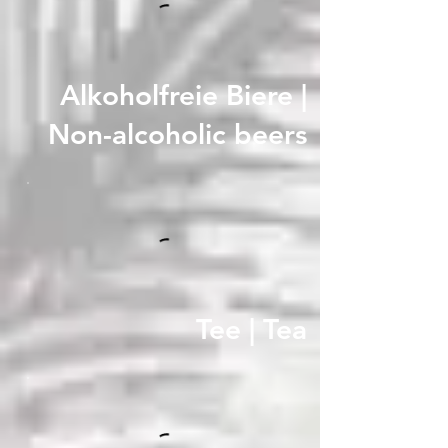
Alkoholfreie Biere |
Non-alcoholic beers
Tee | Tea