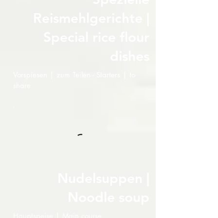
Reismehlgerichte |
Special rice flour
dishes
Vorspiesen | zum Teilen - Starters | to
share
Nudelsuppen |
Noodle soup
Hauptspeise | Main course