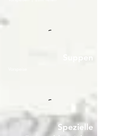
Suppen
Vorspeise
Spezielle