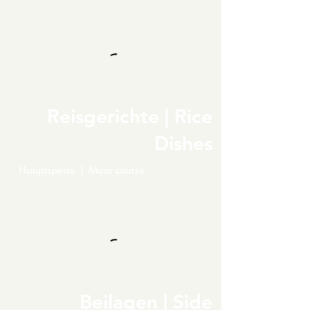
Reisgerichte | Rice
Dishes
Hauptspeise | Main course
Beilagen | Side