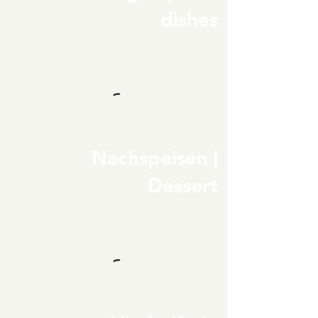
dishes
Nachspeisen |
Dessert