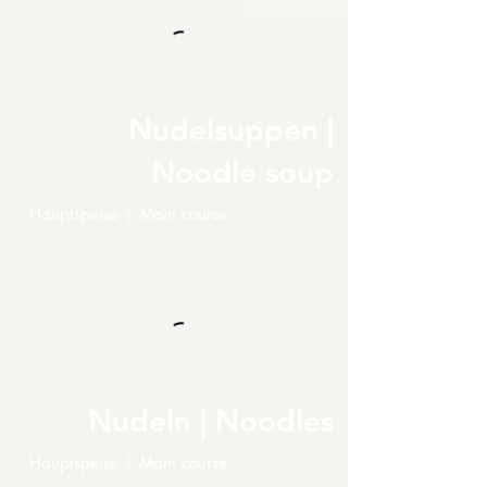
Nudelsuppen |
Noodle soup
Hauptspeise | Main course
Nudeln | Noodles
Hauptspeise | Main course