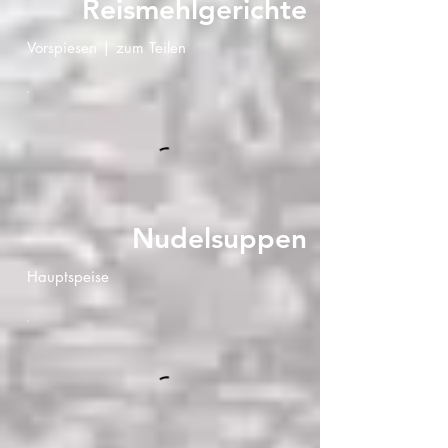
Reismehlgerichte
Vorspiesen | zum Teilen
Nudelsuppen
Hauptspeise