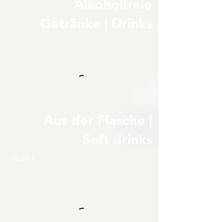
Alkoholfreie
Getränke | Drinks
Aus der Flasche |
Soft drinks
0,33 l